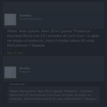
Saawaa
Forum Greenhorn
Witam. Mam pytanie. Mam 35 lvl. Questa "Produkcja" -
Kościana Wyrocznia 1/2 i wchodze do Loch Dusz i w ogole
nie dropia mi kosteczki,. ktorych trzeba zebrac 60 sztuk.
Ktoś pomoze ? Saawaa
May 12, 2024
Ennika
Padavan
Saawaa said:
↑
Witam. Mam pytanie. Mam 35 lvl. Questa "Produkcja" - Kościana
Wyrocznia 1/2 i wchodze do Loch Dusz i w ogole nie dropia mi
kosteczki,. ktorych trzeba zebrac 60 sztuk. Ktoś pomoze ? Saawaa