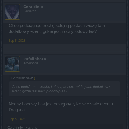
Geraldinio
Padavan
Chce podciągnąć trochę kolejną postać i widzę tam
dodatkowy event, gdzie jest nocny lodowy las?
Sep 5, 2023
RafalinhoCK
Advanced
Geraldinio said:
↑
Chce podciągnąć trochę kolejną postać i widzę tam dodatkowy
event, gdzie jest nocny lodowy las?
Nocny Lodowy Las jest dostępny tylko w czasie eventu
Dragana .
Sep 5, 2023
Geraldinio
likes this.