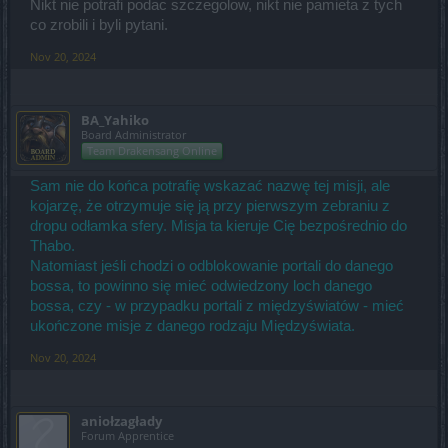
Nikt nie potrafi podac szczegolow, nikt nie pamieta z tych
co zrobili i byli pytani.
Nov 20, 2024
BA_Yahiko
Board Administrator
Team Drakensang Online
Sam nie do końca potrafię wskazać nazwę tej misji, ale
kojarzę, że otrzymuje się ją przy pierwszym zebraniu z
dropu odłamka sfery. Misja ta kieruje Cię bezpośrednio do
Thabo.
Natomiast jeśli chodzi o odblokowanie portali do danego
bossa, to powinno się mieć odwiedzony loch danego
bossa, czy - w przypadku portali z międzyświatów - mieć
ukończone misje z danego rodzaju Międzyświata.
Nov 20, 2024
aniołzagłady
Forum Apprentice