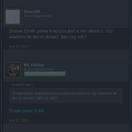
Uran235
Forum Apprentice
Zestaw Emilii: pełnia księżyca jest w nim płaszcz, czy
wiadomo ile dni on działa? 3dni czy rok?
Aug 26, 2023
BA_Yahiko
Board Administrator
Team Drakensang Online
Uran235 said:
↑
Zestaw Emilii: pełnia księżyca jest w nim płaszcz, czy wiadomo ile
dni on działa? 3dni czy rok?
Działa przez 4 dni.
Aug 27, 2023