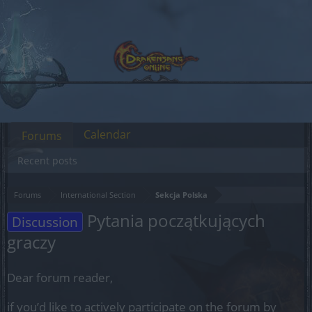
Calendar
Forums
Recent posts
Forums
International Section
Sekcja Polska
Pytania początkujących
Discussion
graczy
Dear forum reader,
if you’d like to actively participate on the forum by