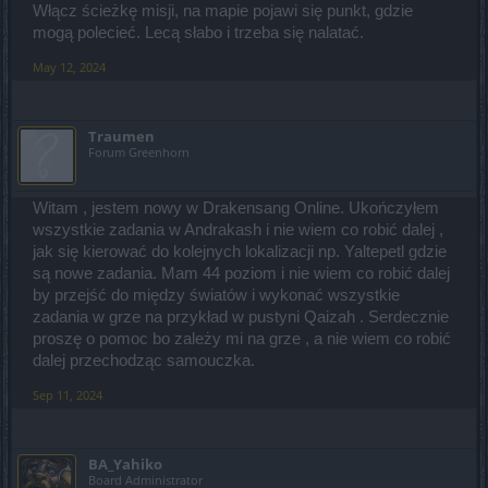
Włącz ścieżkę misji, na mapie pojawi się punkt, gdzie
mogą polecieć. Lecą słabo i trzeba się nalatać.
May 12, 2024
Traumen
Forum Greenhorn
Witam , jestem nowy w Drakensang Online. Ukończyłem
wszystkie zadania w Andrakash i nie wiem co robić dalej ,
jak się kierować do kolejnych lokalizacji np. Yaltepetl gdzie
są nowe zadania. Mam 44 poziom i nie wiem co robić dalej
by przejść do między światów i wykonać wszystkie
zadania w grze na przykład w pustyni Qaizah . Serdecznie
proszę o pomoc bo zależy mi na grze , a nie wiem co robić
dalej przechodząc samouczka.
Sep 11, 2024
BA_Yahiko
Board Administrator