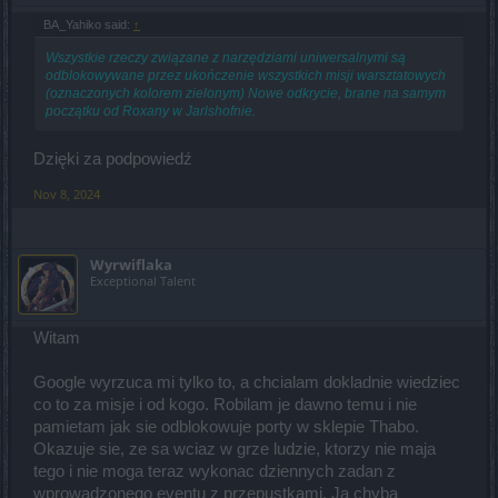
BA_Yahiko said:
↑
Wszystkie rzeczy związane z narzędziami uniwersalnymi są
odblokowywane przez ukończenie wszystkich misji warsztatowych
(oznaczonych kolorem zielonym) Nowe odkrycie, brane na samym
początku od Roxany w Jarlshofnie.
Dzięki za podpowiedź
Nov 8, 2024
Wyrwiflaka
Exceptional Talent
Witam
Google wyrzuca mi tylko to, a chcialam dokladnie wiedziec
co to za misje i od kogo. Robilam je dawno temu i nie
pamietam jak sie odblokowuje porty w sklepie Thabo.
Okazuje sie, ze sa wciaz w grze ludzie, ktorzy nie maja
tego i nie moga teraz wykonac dziennych zadan z
wprowadzonego eventu z przepustkami. Ja chyba