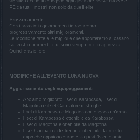
significa che in un dungeon ogni giocatore riceve risorse e
PE da tutti i mostri, non solo da quelli élite.
Prossimamente...
Con i prossimi aggiornamenti introdurremo
progressivamente altri miglioramenti.
Le modifiche fatte e le migliorie che apporteremo si basano
sui vostri commenti, che sono sempre molto apprezzati.
Quindi grazie, eroi!
MODIFICHE ALL'EVENTO LUNA NUOVA
Aggiornamento degli equipaggiamenti
Abbiamo migliorato il set di Karabossa, il set di
Magotina e il set Cacciatore di streghe.
I set di Karabossa e Magotina contengono un'arma.
Il set di Karabossa è ottenibile da Karabossa.
Il set di Magotina è ottenibile da Magotina.
Il set Cacciatore di streghe è ottenibile dai mostri
capo che appaiono durante la quest "Niente amici