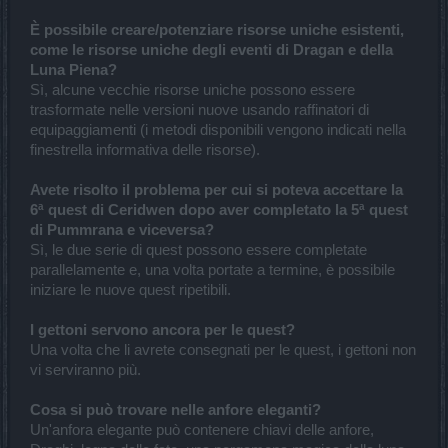
È possibile creare/potenziare risorse uniche esistenti,
come le risorse uniche degli eventi di Dragan e della
Luna Piena?
Sì, alcune vecchie risorse uniche possono essere
trasformate nelle versioni nuove usando raffinatori di
equipaggiamenti (i metodi disponibili vengono indicati nella
finestrella informativa delle risorse).
Avete risolto il problema per cui si poteva accettare la
6ª quest di Ceridwen dopo aver completato la 5ª quest
di Pummrana e viceversa?
Sì, le due serie di quest possono essere completate
parallelamente e, una volta portate a termine, è possibile
iniziare le nuove quest ripetibili.
I gettoni servono ancora per le quest?
Una volta che li avrete consegnati per le quest, i gettoni non
vi serviranno più.
Cosa si può trovare nelle anfore eleganti?
Un'anfora elegante può contenere chiavi delle anfore,