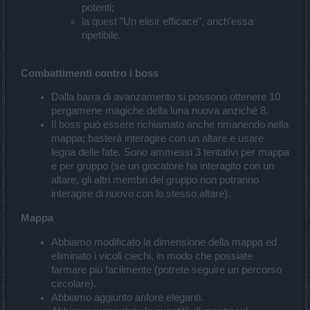
potenti;
la quest "Un elisir efficace", anch'essa
ripetibile.
Combattimenti contro i boss
Dalla barra di avanzamento si possono ottenere 10
pergamene magiche della luna nuova anziché 8.
Il boss può essere richiamato anche rimanendo nella
mappa; basterà interagire con un altare e usare
legna delle fate. Sono ammessi 3 tentativi per mappa
e per gruppo (se un giocatore ha interagito con un
altare, gli altri membri del gruppo non potranno
interagire di nuovo con lo stesso altare).
Mappa
Abbiamo modificato la dimensione della mappa ed
eliminato i vicoli ciechi, in modo che possiate
farmare più facilmente (potrete seguire un percorso
circolare).
Abbiamo aggiunto anfore eleganti.