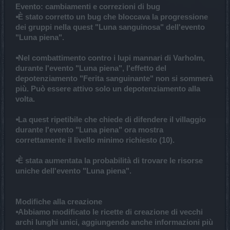
Evento: cambiamenti e correzioni di bug
⦁È stato corretto un bug che bloccava la progressione
dei gruppi nella quest "Luna sanguinosa" dell'evento
"Luna piena".
⦁Nel combattimento contro i lupi mannari di Varholm,
durante l'evento "Luna piena", l'effetto del
depotenziamento "Ferita sanguinante" non si sommerà
più. Può essere attivo solo un depotenziamento alla
volta.
⦁La quest ripetibile che chiede di difendere il villaggio
durante l'evento "Luna piena" ora mostra
correttamente il livello minimo richiesto (10).
⦁È stata aumentata la probabilità di trovare le risorse
uniche dell'evento "Luna piena".
Modifiche alla creazione
⦁Abbiamo modificato le ricette di creazione di vecchi
archi lunghi unici, aggiungendo anche informazioni più