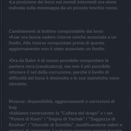
⦁La posizione dei boss nei mondi intermedi ora viene
indicata sulla minimappa da un piccolo teschio rosso.
Cambiamenti al bottino conquistabile dai boss
⦁Asar ora lascia cadere risorse uniche associate a un
livello. Alle risorse conquistate prima di questo
aggiornamento non è stato associato un livello.
⦁Ora da Balor è di nuovo possibile conquistare la
pantera nera (cavalcatura), ma non è più possibile
ottenere il set della corruzione, perché il livello di
difficoltà del boss è diminuito e le sue statistiche sono
obsolete.
Risorse: disponibilità, aggiornamenti e correzioni di
bug
⦁Abbiamo reintrodotto la "Collera del drago" e i set
"Potere di Keen" / "Sogno di Yachak" / "Saggezza di
Roshan" / "Utensile di Scintilla", modificandone valori e
opzioni di creazione. Le risorse possono essere trovate