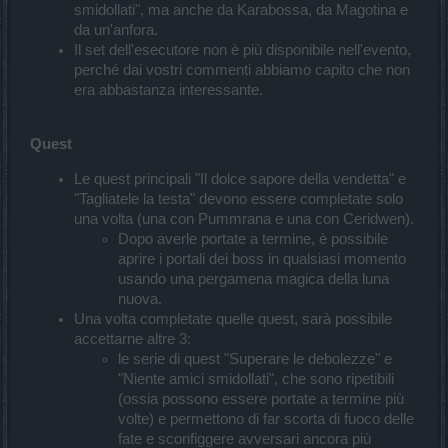
smidollati", ma anche da Karabossa, da Magotina e
da un'anfora.
Il set dell'esecutore non è più disponibile nell'evento,
perché dai vostri commenti abbiamo capito che non
era abbastanza interessante.
Quest
Le quest principali "Il dolce sapore della vendetta" e
"Tagliatele la testa" devono essere completate solo
una volta (una con Pummrana e una con Ceridwen).
Dopo averle portate a termine, è possibile
aprire i portali dei boss in qualsiasi momento
usando una pergamena magica della luna
nuova.
Una volta completate quelle quest, sarà possibile
accettarne altre 3:
le serie di quest "Superare le debolezze" e
"Niente amici smidollati", che sono ripetibili
(ossia possono essere portate a termine più
volte) e permettono di far scorta di fuoco delle
fate e sconfiggere avversari ancora più