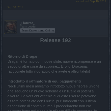
Last edited:
Sep 10, 2019
Sep 10, 2019
_Flauros_
Team Leader
Team Drakensang Online
Release 192
Ritorno di Dragan
Dragan è tornato con nuove sfide, nuove ricompense e un
sacco di altre cose da scoprire... Eroi di Dracania,
raccogliete tutto il coraggio che avete e affrontatelo!
Introdotto il raffinatore di equipaggiamenti
Negli ultimi mesi abbiamo introdotto nuove risorse uniche
che seguono un nuovo schema e un livello di potenza
diverso. Le versioni vecchie di queste risorse potevano
essere potenziate con i nuclei puri introdotti con l'ultima
espansione di contenuti, ma il procedimento non era
spiegato bene nel gioco e in più era difficile procurarsi le