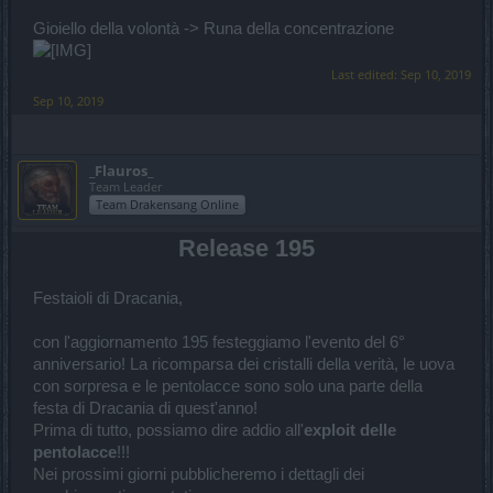
Gioiello della volontà -> Runa della concentrazione
Last edited:
Sep 10, 2019
Sep 10, 2019
_Flauros_
Team Leader
Team Drakensang Online
Release 195
Festaioli di Dracania,
con l'aggiornamento 195 festeggiamo l'evento del 6°
anniversario! La ricomparsa dei cristalli della verità, le uova
con sorpresa e le pentolacce sono solo una parte della
festa di Dracania di quest'anno!
Prima di tutto, possiamo dire addio all'
exploit delle
pentolacce
!!!
Nei prossimi giorni pubblicheremo i dettagli dei