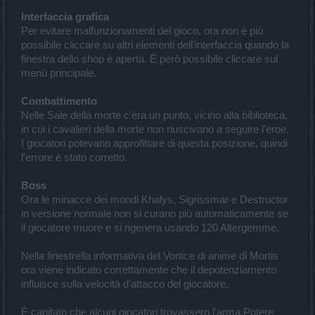
Interfaccia grafica
Per evitare malfunzionamenti del gioco, ora non è più
possibile cliccare su altri elementi dell'interfaccia quando la
finestra dello shop è aperta. È però possibile cliccare sul
menù principale.
Combattimento
Nelle Sale della morte c'era un punto, vicino alla biblioteca,
in cui i cavalieri della morte non riuscivano a seguire l'eroe.
I giocatori potevano approfittare di questa posizione, quindi
l'errore è stato corretto.
Boss
Ora le minacce dei mondi Khalys, Sigrissmar e Destructor
in versione normale non si curano più automaticamente se
il giocatore muore e si rigenera usando 120 Altergemme.
Nella finestrella informativa del Vortice di anime di Mortis
ora viene indicato correttamente che il depotenziamento
influisce sulla velocità d'attacco del giocatore.
È capitato che alcuni giocatori trovassero l'arma Potere