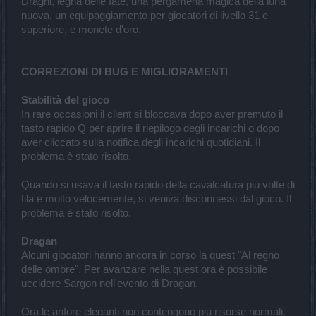
Draghi, legna delle fate, una pergamena magica della luna
nuova, un equipaggiamento per giocatori di livello 31 e
superiore, e monete d'oro.
CORREZIONI DI BUG E MIGLIORAMENTI
Stabilità del gioco
In rare occasioni il client si bloccava dopo aver premuto il
tasto rapido Q per aprire il riepilogo degli incarichi o dopo
aver cliccato sulla notifica degli incarichi quotidiani. Il
problema è stato risolto.
Quando si usava il tasto rapido della cavalcatura più volte di
fila e molto velocemente, si veniva disconnessi dal gioco. Il
problema è stato risolto.
Dragan
Alcuni giocatori hanno ancora in corso la quest "Al regno
delle ombre". Per avanzare nella quest ora è possibile
uccidere Sargon nell'evento di Dragan.
Ora le anfore eleganti non contengono più risorse normali.