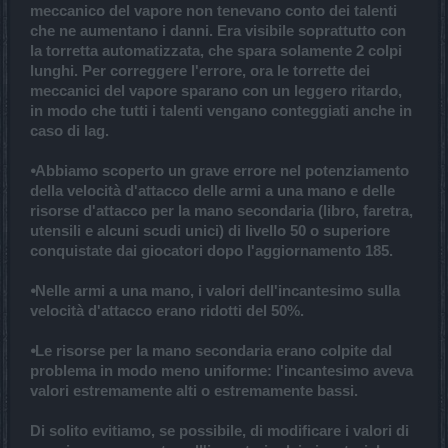
meccanico del vapore non tenevano conto dei talenti
che ne aumentano i danni. Era visibile soprattutto con
la torretta automatizzata, che spara solamente 2 colpi
lunghi. Per correggere l'errore, ora le torrette dei
meccanici del vapore sparano con un leggero ritardo,
in modo che tutti i talenti vengano conteggiati anche in
caso di lag.
⦁Abbiamo scoperto un grave errore nel potenziamento
della velocità d'attacco delle armi a una mano e delle
risorse d'attacco per la mano secondaria (libro, faretra,
utensili e alcuni scudi unici) di livello 50 o superiore
conquistate dai giocatori dopo l'aggiornamento 185.
⦁Nelle armi a una mano, i valori dell'incantesimo sulla
velocità d'attacco erano ridotti del 50%.
⦁Le risorse per la mano secondaria erano colpite dal
problema in modo meno uniforme: l'incantesimo aveva
valori estremamente alti o estremamente bassi.
Di solito evitiamo, se possibile, di modificare i valori di