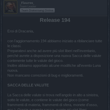
_Flauros_
Team Leader
Team Drakensang Online
Release 194
Eroi di Dracania,
con l'aggiornamento 194 abbiamo iniziato a ribilanciare tutte
le classi.
Preparatevi anche ad avere più slot liberi nell'inventario,
perché avrete a disposizione una nuova Sacca delle valute
contenente tutte le valute del gioco.
Inoltre abbiamo apportato alcune modifiche all'evento Luna
nuova.
Non mancano correzioni di bug e miglioramenti.
SACCA DELLE VALUTE
La Sacca delle valute si trova nell'angolo in alto a sinistra,
sotto le valute, e contiene le valute del gioco (come
frammenti di materia, frammenti di sfera, monete d'osso,
ecc.). Grazie a questa sacca, avrete più slot liberi