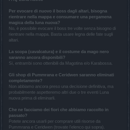
Per evocare di nuovo il boss dagli altari, bisogna
rientrare nella mappa e consumare una pergamena
magica della luna nuova?
No, è possibile evocare il boss tre volte senza bisogno di
rientrare nella mappa. Basta usare legna delle fate sugli
altari.
La scopa (cavalcatura) e il costume da mago nero
saranno ancora disponibili?
Sì, entrambi sono ottenibili da Magotina e/o Karabossa.
Gli shop di Pummrana e Ceridwen saranno eliminati
completamente?
Non abbiamo ancora preso una decisione definitiva, ma
probabilmente aspetteremo altri due o tre eventi Luna
nuova prima di eliminarli.
Che ne facciamo dei fiori che abbiamo raccolto in
passato?
Potete ancora usarli per comprare utili risorse da
Pummrana e Ceridwen (trovate l'elenco qui sopra).