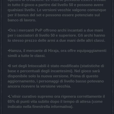
in tutto il gioco a partire dal livello 50 e possono avere
qualsiasi livello. Le versioni vecchie valgono comunque
per il bonus del set e possono essere potenziate sul
banco di lavoro.
⦁Ora i mercanti PvP offrono archi incantati a due mani
per i cacciatori di livello 50 e superiore. Gli archi hanno
lo stesso prezzo delle armi a due mani delle altri classi.
⦁Hamza, il mercante di Hiraja, ora offre equipaggiamenti
simili a tutte le classi.
⦁Il set degli Intoccabili è stato modificato (statistiche di
base e percentuali degli incantesimi). Nel gioco sarà
disponibile solo la nuova versione. Prima di questo
aggiornamento, i personaggi di livello basso potevano
ancora ricevere la versione vecchia.
⦁L'elisir curativo supremo ora rigenera correttamente il
65% di punti vita subito dopo il tempo di attesa (come
indicato nella finestrella informativa).