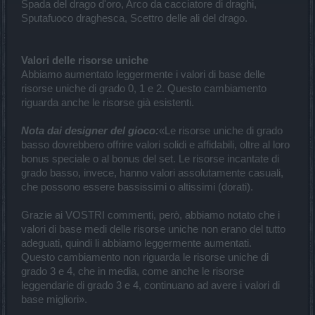
Spada del drago d'oro, Arco da cacciatore di draghi,
Sputafuoco draghesca, Scettro delle ali del drago.
Valori delle risorse uniche
Abbiamo aumentato leggermente i valori di base delle
risorse uniche di grado 0, 1 e 2. Questo cambiamento
riguarda anche le risorse già esistenti.
Nota dai designer del gioco:
«Le risorse uniche di grado
basso dovrebbero offrire valori solidi e affidabili, oltre al loro
bonus speciale o al bonus del set. Le risorse incantate di
grado basso, invece, hanno valori assolutamente casuali,
che possono essere bassissimi o altissimi (dorati).
Grazie ai VOSTRI commenti, però, abbiamo notato che i
valori di base medi delle risorse uniche non erano del tutto
adeguati, quindi li abbiamo leggermente aumentati.
Questo cambiamento non riguarda le risorse uniche di
grado 3 e 4, che in media, come anche le risorse
leggendarie di grado 3 e 4, continuano ad avere i valori di
base migliori».