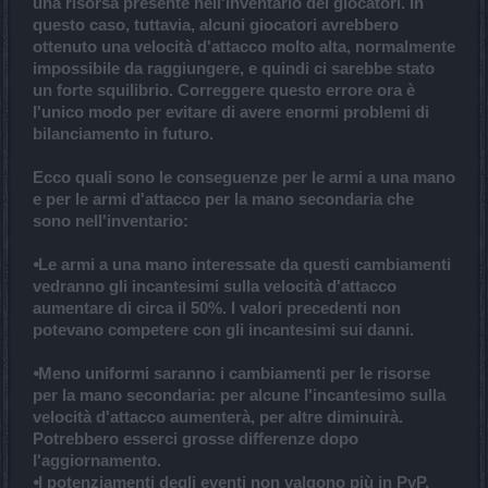
una risorsa presente nell'inventario dei giocatori. In
questo caso, tuttavia, alcuni giocatori avrebbero
ottenuto una velocità d'attacco molto alta, normalmente
impossibile da raggiungere, e quindi ci sarebbe stato
un forte squilibrio. Correggere questo errore ora è
l'unico modo per evitare di avere enormi problemi di
bilanciamento in futuro.
Ecco quali sono le conseguenze per le armi a una mano
e per le armi d'attacco per la mano secondaria che
sono nell'inventario:
⦁Le armi a una mano interessate da questi cambiamenti
vedranno gli incantesimi sulla velocità d'attacco
aumentare di circa il 50%. I valori precedenti non
potevano competere con gli incantesimi sui danni.
⦁Meno uniformi saranno i cambiamenti per le risorse
per la mano secondaria: per alcune l'incantesimo sulla
velocità d'attacco aumenterà, per altre diminuirà.
Potrebbero esserci grosse differenze dopo
l'aggiornamento.
⦁I potenziamenti degli eventi non valgono più in PvP.