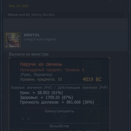
May 24, 2020
Maksar
and
Mr_Denny
like this.
MENTOL
Living Forum Legend
Выпали из монстра: