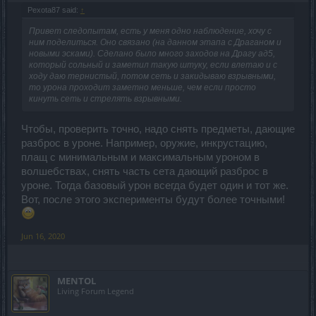
Pexota87 said:
↑
Привет следопытам, есть у меня одно наблюдение, хочу с
ним поделиться. Оно связано (на данном этапа с Драганом и
новыми эсками). Сделано было много заходов на Драгу ад5,
который сольный и заметил такую штуку, если влетаю и с
ходу даю тернистый, потом сеть и закидываю взрывными,
то урона проходит заметно меньше, чем если просто
кинуть сеть и стрелять взрывными.
Чтобы, проверить точно, надо снять предметы, дающие
разброс в уроне. Например, оружие, инкрустацию,
плащ с минимальным и максимальным уроном в
волшебствах, снять часть сета дающий разброс в
уроне. Тогда базовый урон всегда будет один и тот же.
Вот, после этого эксперименты будут более точными!
Jun 16, 2020
MENTOL
Living Forum Legend