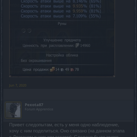
Jun 7, 2020
Pexota87
Forum Apprentice
Привет следопытам, есть у меня одно наблюдение,
хочу с ним поделиться. Оно связано (на данном этапа
с Драганом и новыми эсками). Сделано было много