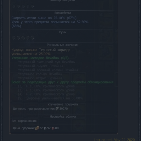
Last edited:
May 24, 2020