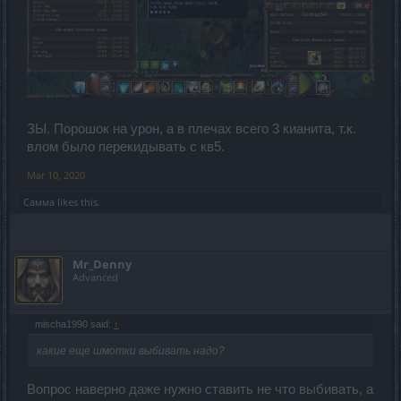
ЗЫ. Порошок на урон, а в плечах всего 3 кианита, т.к.
влом было перекидывать с кв5.
Mar 10, 2020
Самма
likes this.
Mr_Denny
Advanced
mischa1990 said:
↑
какие еще шмотки выбивать надо?
Вопрос наверно даже нужно ставить не что выбивать, а