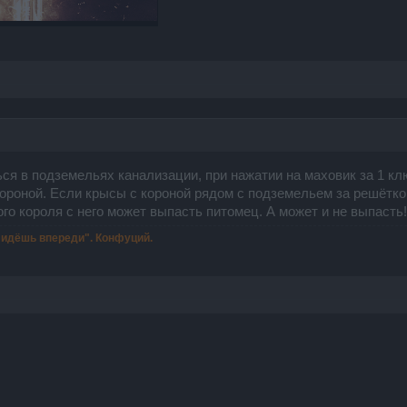
я в подземельях канализации, при нажатии на маховик за 1 кл
ороной. Если крысы с короной рядом с подземельем за решётко
го короля с него может выпасть питомец. А может и не выпасть
ы идёшь впереди". Конфуций.