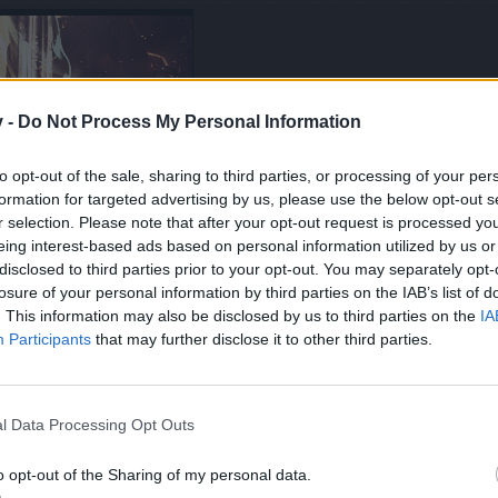
v -
Do Not Process My Personal Information
to opt-out of the sale, sharing to third parties, or processing of your per
formation for targeted advertising by us, please use the below opt-out s
r selection. Please note that after your opt-out request is processed y
eing interest-based ads based on personal information utilized by us or
disclosed to third parties prior to your opt-out. You may separately opt-
й акцией, которая есть!
losure of your personal information by third parties on the IAB’s list of
. This information may also be disclosed by us to third parties on the
IA
Participants
that may further disclose it to other third parties.
ы идёшь впереди". Конфуций.
l Data Processing Opt Outs
o opt-out of the Sharing of my personal data.