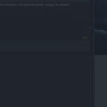
лся вопрос его расписания, когда он может
#42