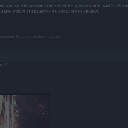
ого короля вроде как стало понятно, где смотреть искать. Оста
и мониторил эти решетки и ни разу его не увидел.
енщиной. Все равно не догонишь. (с)
тся?