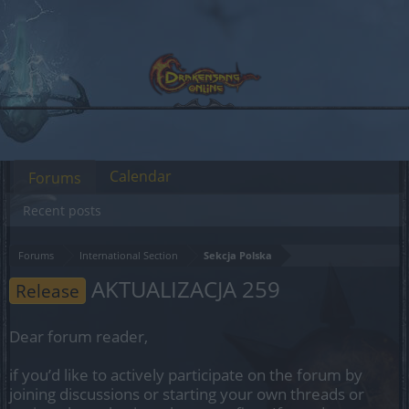
Calendar
Forums
Recent posts
Forums
International Section
Sekcja Polska
AKTUALIZACJA 259
Release
Dear forum reader,
if you’d like to actively participate on the forum by
joining discussions or starting your own threads or