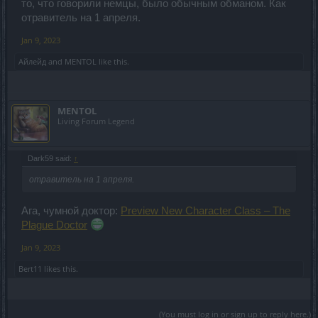
то, что говорили немцы, было обычным обманом. Как
отравитель на 1 апреля.
Jan 9, 2023
Айлейд
and
MENTOL
like this.
MENTOL
Living Forum Legend
Dark59 said:
↑
отравитель на 1 апреля.
Ага, чумной доктор:
Preview New Character Class – The
Plague Doctor
Jan 9, 2023
Bert11
likes this.
(You must log in or sign up to reply here.)