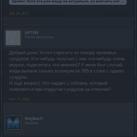
Spoiler:
Хотя это уже ваще не актуально, но молчать нет сил. х)
Sep 28, 2022
APTEM
Forum Apprentice
Добрый день! Хотел спросить по поводу кровавых
сундуков. Кто-нибудь получал с них что-нибудь очень
редкое, поделитесь что именно)? У меня был случай,
когда выпали только эссенции по 999 в стаке с одного
сундука.
И ещё вопрос). Что падает с гоблина, который
появляется при открытии сундуков за отмычки?
Nov 17, 2022
Maybach
Padavan