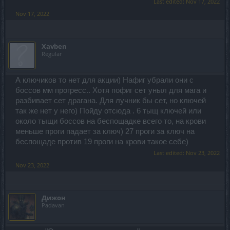
Last edited:
Nov 17, 2022
Nov 17, 2022
Xavben
Regular
А ключиков то нет для акции) Нафиг убрали они с
боссов мм прогресс.. Хотя пофиг сет уныл для мага и
разбивает сет драгана. Для лучник бы сет, но ключей
так же нет у него) Пойду отсюда . 6 тыщ ключей или
около тыщи боссов на беспощадке всего то, на крови
меньше проги падает за ключ) 27 проги за ключ на
беспощаде против 19 проги на крови такое себе)
Last edited:
Nov 23, 2022
Nov 23, 2022
Дижон
Padavan