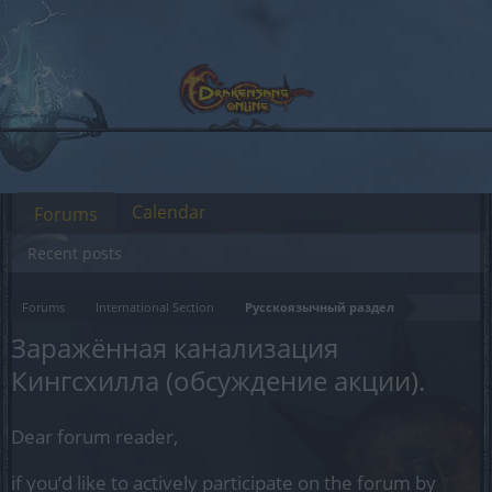
Calendar
Forums
Recent posts
Forums
International Section
Русскоязычный раздел
Заражённая канализация
Кингсхилла (обсуждение акции).
Dear forum reader,
if you’d like to actively participate on the forum by