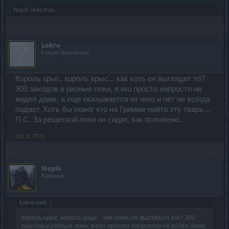
Nepik
likes this.
Lokro
Forum Greenhorn
Король крыс, король крыс... как хоть он выглядит то?
300 заходов в разные локи, я его просто напросто не
видел даже, а еще оказывается из него и пет не всегда
падает. Хоть бы помог кто на Гримме найти эту тварь...
П.С. За решеткой локи он сидит, как положено.
Oct 6, 2019
Nepik
Padavan
Lokro said:
↑
Король крыс, король крыс... как хоть он выглядит то? 300
заходов в разные локи, я его просто напросто не видел даже,