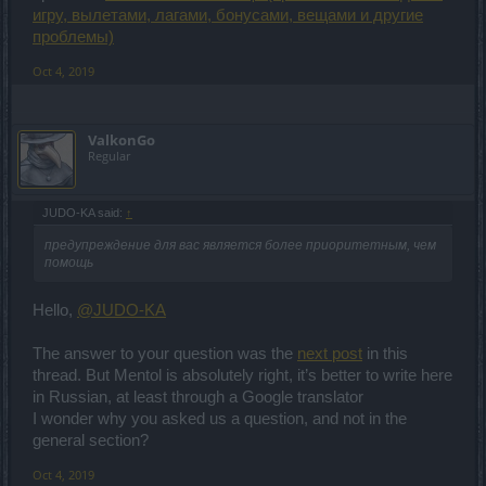
игру, вылетами, лагами, бонусами, вещами и другие
проблемы)
Oct 4, 2019
ValkonGo
Regular
JUDO-KA said:
↑
предупреждение для вас является более приоритетным, чем
помощь
Hello,
@JUDO-KA
The answer to your question was the
next post
in this
thread. But Mentol is absolutely right, it’s better to write here
in Russian, at least through a Google translator
I wonder why you asked us a question, and not in the
general section?
Oct 4, 2019